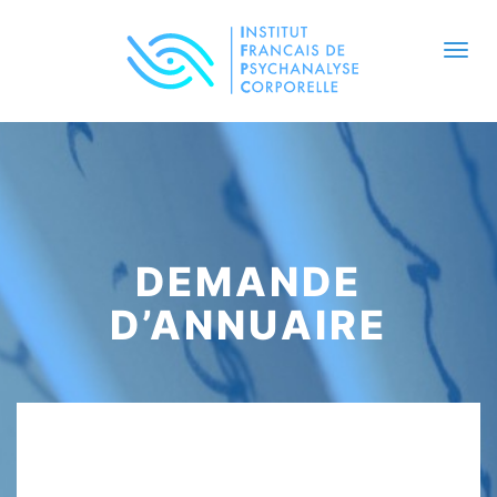
Togg
navi
DEMANDE
D’ANNUAIRE