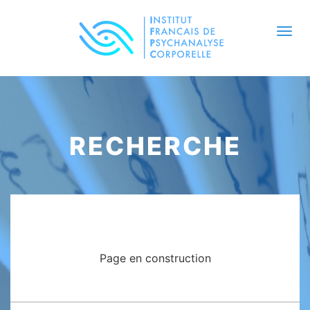
Togg
navi
RECHERCHE
Page en construction