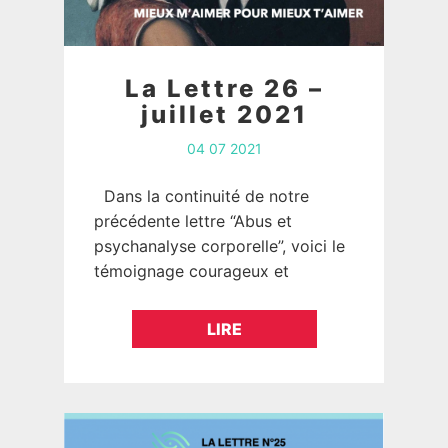
La Lettre 26 –
juillet 2021
04 07 2021
Dans la continuité de notre
précédente lettre “Abus et
psychanalyse corporelle”, voici le
témoignage courageux et
touchant d’un homme et une
femme dont nous avons changé
LIRE
les prénoms. Ils…