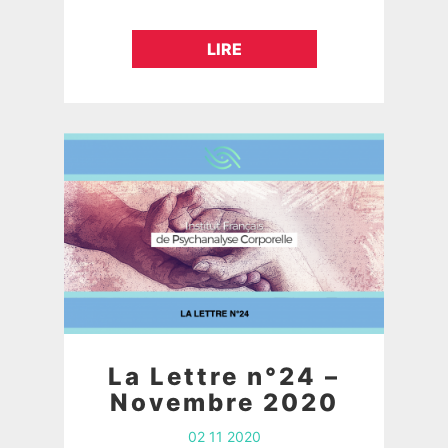
Délivrance ABUS
SEXUELS Réponse de la
LIRE
psychanalyse corporelle Dans un
contexte particulièrement marqué
par…
La Lettre n°24 –
Novembre 2020
02 11 2020