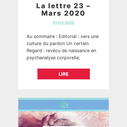
La lettre 23 –
Mars 2020
01 03 2020
Au sommaire : Editorial : vers une
culture du pardon Un certain
Regard : revécu de naissance en
psychanalyse corporelle;
témoignage. EDITORIAL Vers
une culture du pardon ?... Lutte…
LIRE