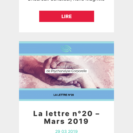
L'article proposé par Catherine
Berte illustre, de manière
LIRE
inattendue, le pouvoir…
La lettre n°20 –
Mars 2019
29 03 2019