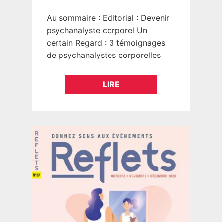
Au sommaire : Editorial : Devenir
psychanalyste corporel Un
certain Regard : 3 témoignages
de psychanalystes corporelles
certifiées. Une double formation
La formation ? Réapprendre à
LIRE
déguster la vie comme…