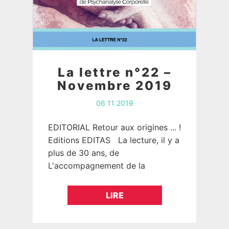
La lettre n°22 –
Novembre 2019
06 11 2019
EDITORIAL Retour aux origines ... !
Editions EDITAS La lecture, il y a
plus de 30 ans, de
L'accompagnement de la
naissance de Bernard Montaud
me subjugua. Quoi !…
LIRE