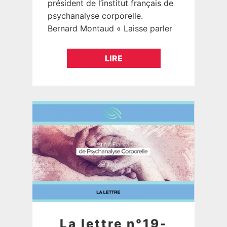
président de l’institut français de
psychanalyse corporelle.
Bernard Montaud « Laisse parler
ton corps… les fondements de la
psychanalyse corporelle » …
LIRE
La lettre n°19-