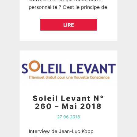
personnalité ? C’est le principe de
ce que l’on appelle la
psychanalyse corporelle.
LIRE
Rencontre…
Soleil Levant N°
260 – Mai 2018
27 06 2018
Interview de Jean-Luc Kopp