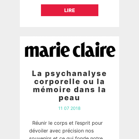
corporelle révèle par le corps les
LIRE
instants clés de la construction
de…
La psychanalyse
corporelle ou la
mémoire dans la
peau
11 07 2018
Réunir le corps et l’esprit pour
dévoiler avec précision nos
souvenirs et ce qui fonde notre