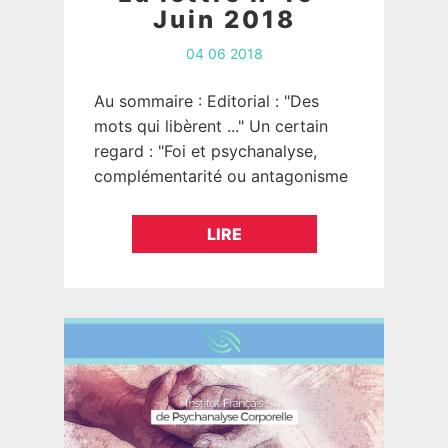
Juin 2018
04 06 2018
Au sommaire : Editorial : "Des
mots qui libèrent ..." Un certain
regard : "Foi et psychanalyse,
complémentarité ou antagonisme
?" 2ème partie. EDITORIAL "
....Des mots qui libèrent!…."
LIRE
Oraison,…