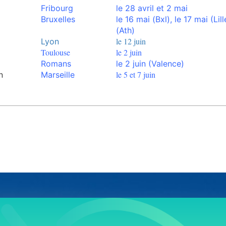
Fribourg
le 28 avril et 2 mai
Bruxelles
le 16 mai
(Bxl),
le 17 mai (Lill
(Ath)
le 12 juin
Lyon
Toulouse
le 2 juin
Romans
le 2 juin (Valence)
le 5 et 7 juin
n
Marseille