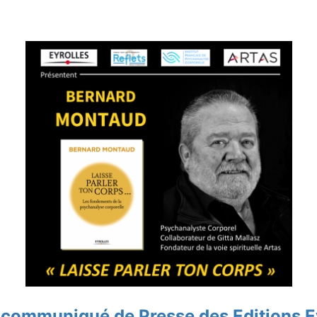
e communiqué de Presse des Editions E