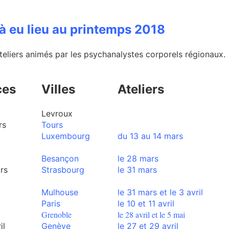
à eu lieu au printemps 2018
ateliers animés par les psychanalystes corporels régionaux.
ces
Villes
Ateliers
Levroux
rs
Tours
Luxembourg
du 13 au 14 mars
Besançon
le 28 mars
8 mars
Strasbourg
le 31
mars
Mulhouse
le 31 mars et
le
3 avril
Paris
le 10 et 11
avril
Grenoble
le 28 avril et le 5 mai
il
Genève
le 27 et 29 avril