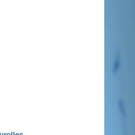
yrolles