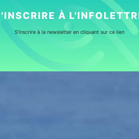
S'INSCRIRE À L'INFOLETTR
S’inscrire à la newsletter en cliquant sur ce lien