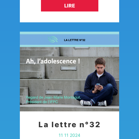
Belgique, Isabelle Barsamian
LIRE
témoigne de son parcours au
cœur d’une aventure qui…
La lettre n°32
11 11 2024