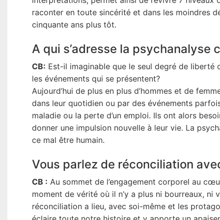
interprétations, permet ainsi de revivre 7 niveau
raconter en toute sincérité et dans les moindres dét
cinquante ans plus tôt.
A qui s’adresse la psychanalyse c
CB:
Est-il imaginable que le seul degré de liberté 
les événements qui se présentent?
Aujourd’hui de plus en plus d’hommes et de femme
dans leur quotidien ou par des événements parfoi
maladie ou la perte d’un emploi. Ils ont alors beso
donner une impulsion nouvelle à leur vie. La psy
ce mal être humain.
Vous parlez de réconciliation avec 
CB :
Au sommet de l’engagement corporel au cœur de
moment de vérité où il n’y a plus ni bourreaux, ni 
réconciliation a lieu, avec soi-même et les protago
éclaire toute notre histoire et y apporte un apais