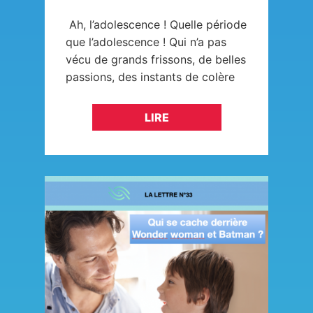
Ah, l’adolescence ! Quelle période
que l’adolescence ! Qui n’a pas
vécu de grands frissons, de belles
passions, des instants de colère
démesurée, ou d’ennui. Tout cela
vécu avec fougue…
LIRE