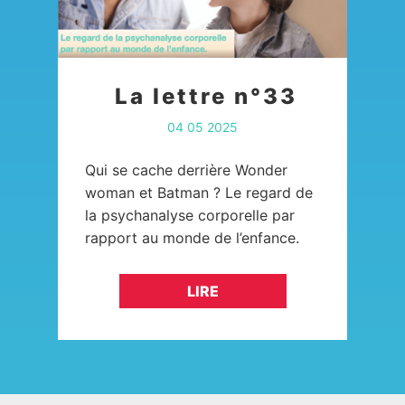
La lettre n°33
04 05 2025
Qui se cache derrière Wonder
woman et Batman ? Le regard de
la psychanalyse corporelle par
rapport au monde de l’enfance.
Suite à notre dernière lettre où
nous avons abordé le…
LIRE